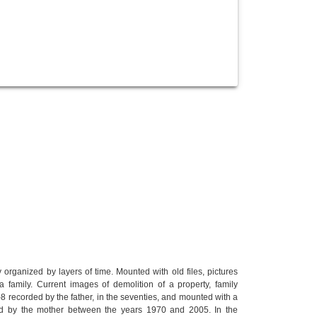
y organized by layers of time. Mounted with old files, pictures
a family. Current images of demolition of a property, family
-8 recorded by the father, in the seventies, and mounted with a
ted by the mother between the years 1970 and 2005. In the