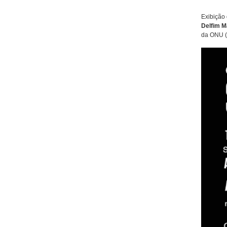
Exibição
Delfim M
da ONU (