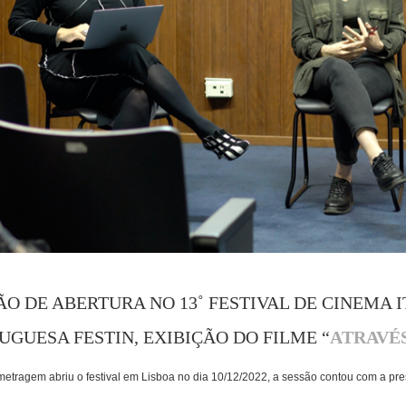
ÃO DE ABERTURA NO 13˚ FESTIVAL DE CINEMA 
UGUESA FESTIN, EXIBIÇÃO DO FILME “
ATRAVÉ
etragem abriu o festival em Lisboa no dia 10/12/2022, a sessão contou com a pre