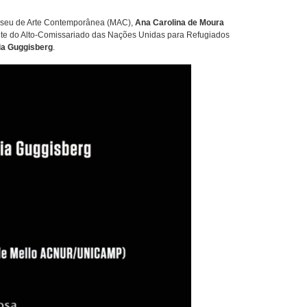
Museu de Arte Contemporânea (MAC),
Ana Carolina de Moura
nte do Alto-Comissariado das Nações Unidas para Refugiados
ia Guggisberg
.