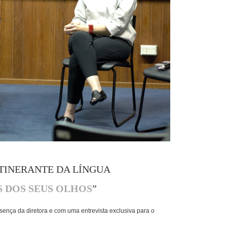
ITINERANTE DA LÍNGUA
S DOS SEUS OLHOS
”
sença da diretora e com uma entrevista exclusiva para o