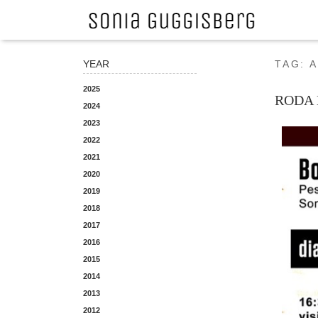
YEAR
TAG:
A
2025
RODA 
2024
2023
2022
2021
2020
2019
2018
2017
2016
2015
2014
2013
2012