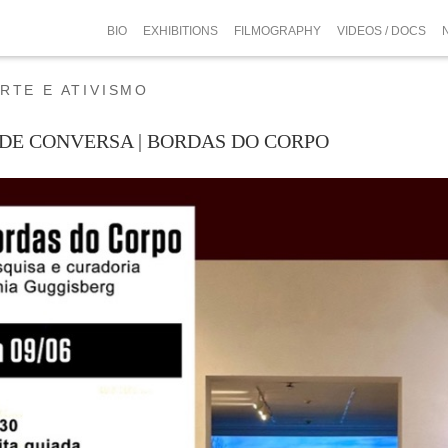
BIO
EXHIBITIONS
FILMOGRAPHY
VIDEOS / DOCS
RTE E ATIVISMO
DE CONVERSA | BORDAS DO CORPO